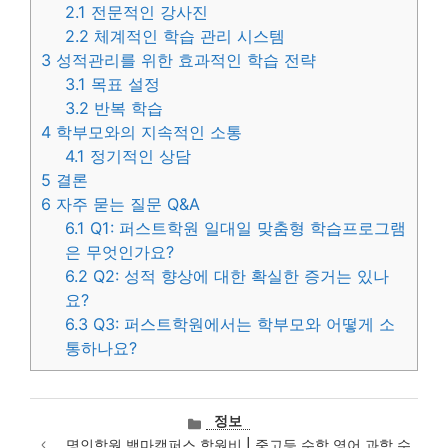
2.1
전문적인 강사진
2.2
체계적인 학습 관리 시스템
3
성적관리를 위한 효과적인 학습 전략
3.1
목표 설정
3.2
반복 학습
4
학부모와의 지속적인 소통
4.1
정기적인 상담
5
결론
6
자주 묻는 질문 Q&A
6.1
Q1: 퍼스트학원 일대일 맞춤형 학습프로그램
은 무엇인가요?
6.2
Q2: 성적 향상에 대한 확실한 증거는 있나
요?
6.3
Q3: 퍼스트학원에서는 학부모와 어떻게 소
통하나요?
카
정보
테
명인학원 백마캠퍼스 학원비 | 중고등 수학 영어 과학 수