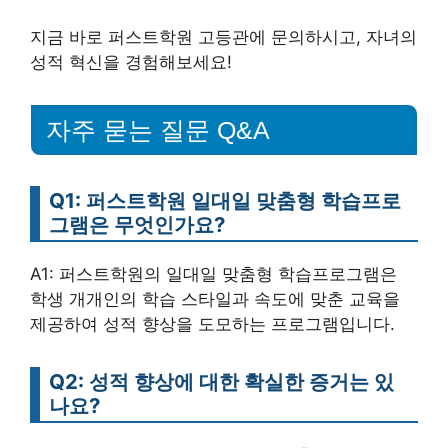
지금 바로 퍼스트학원 고등관에 문의하시고, 자녀의
성적 혁신을 경험해보세요!
자주 묻는 질문 Q&A
Q1: 퍼스트학원 일대일 맞춤형 학습프로
그램은 무엇인가요?
A1: 퍼스트학원의 일대일 맞춤형 학습프로그램은
학생 개개인의 학습 스타일과 속도에 맞춘 교육을
제공하여 성적 향상을 도모하는 프로그램입니다.
Q2: 성적 향상에 대한 확실한 증거는 있
나요?