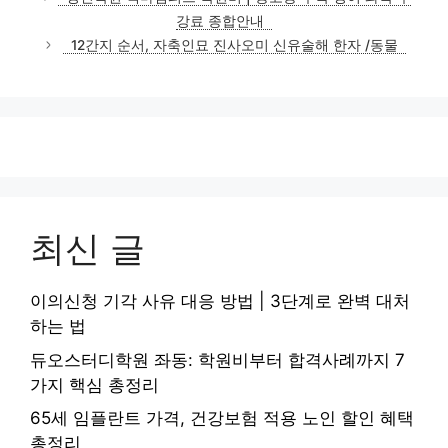
고
강료 종합안내
리
12간지 순서, 자축인묘 진사오미 신유술해 한자 /동물
최신 글
이의신청 기각 사유 대응 방법 | 3단계로 완벽 대처
하는 법
듀오스터디학원 좌동: 학원비부터 합격사례까지 7
가지 핵심 총정리
65세 임플란트 가격, 건강보험 적용 노인 할인 혜택
총정리