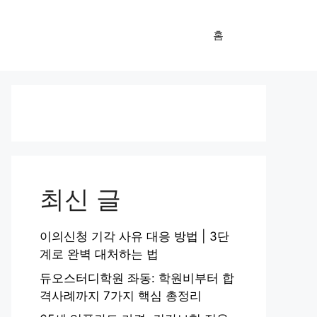
홈
최신 글
이의신청 기각 사유 대응 방법 | 3단
계로 완벽 대처하는 법
듀오스터디학원 좌동: 학원비부터 합
격사례까지 7가지 핵심 총정리