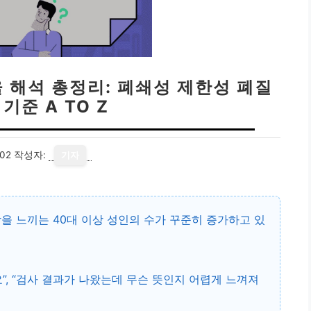
율 해석 총정리: 폐쇄성 제한성 폐질
기준 A TO Z
02
작성자:
기자
을 느끼는 40대 이상 성인의 수가 꾸준히 증가하고 있
”, “검사 결과가 나왔는데 무슨 뜻인지 어렵게 느껴져