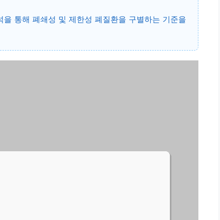
석
을 통해 폐쇄성 및 제한성 폐질환을 구별하는 기준을