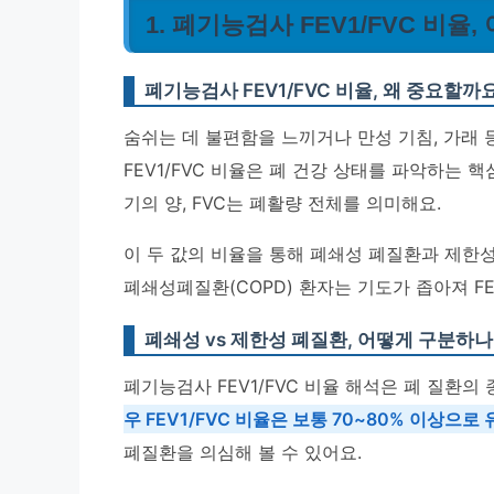
1. 폐기능검사 FEV1/FVC 비율,
폐기능검사 FEV1/FVC 비율, 왜 중요할까
숨쉬는 데 불편함을 느끼거나 만성 기침, 가래
FEV1/FVC 비율은 폐 건강 상태를 파악하는 핵
기의 양, FVC는 폐활량 전체를 의미해요.
이 두 값의 비율을 통해 폐쇄성 폐질환과 제한성
폐쇄성폐질환(COPD) 환자는 기도가 좁아져 FEV
폐쇄성 vs 제한성 폐질환, 어떻게 구분하나
폐기능검사 FEV1/FVC 비율 해석은 폐 질환의
우 FEV1/FVC 비율은 보통 70~80% 이상으
폐질환을 의심해 볼 수 있어요.