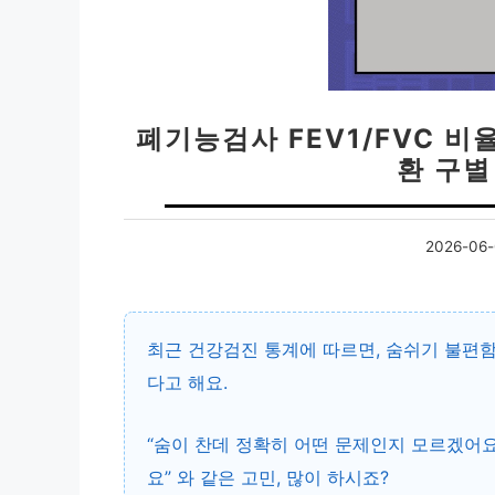
폐기능검사 FEV1/FVC 비
환 구별 
2026-06-
최근 건강검진 통계에 따르면, 숨쉬기 불편함
다고 해요.
“숨이 찬데 정확히 어떤 문제인지 모르겠어요
요” 와 같은 고민, 많이 하시죠?