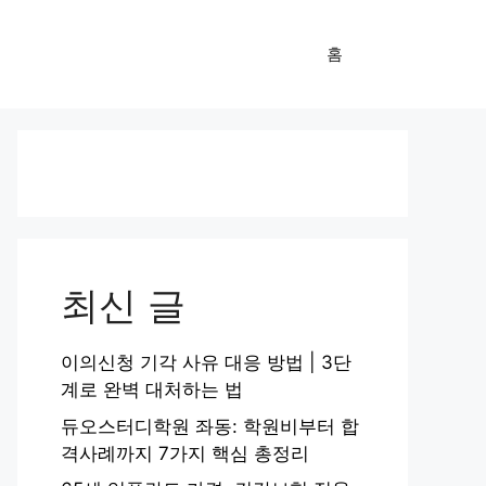
홈
최신 글
이의신청 기각 사유 대응 방법 | 3단
계로 완벽 대처하는 법
듀오스터디학원 좌동: 학원비부터 합
격사례까지 7가지 핵심 총정리