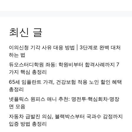
최신 글
이의신청 기각 사유 대응 방법 | 3단계로 완벽 대처
하는 법
듀오스터디학원 좌동: 학원비부터 합격사례까지 7
가지 핵심 총정리
65세 임플란트 가격, 건강보험 적용 노인 할인 혜택
총정리
넷플릭스 원피스 애니 추천: 명전투·핵심회차·명장
면 모음
자동차 급발진 의심, 블랙박스부터 국과수 감정까지
입증 방법 총정리