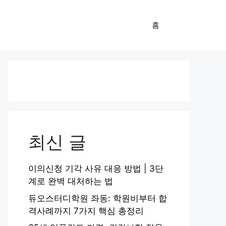
홈
최신 글
이의신청 기각 사유 대응 방법 | 3단
계로 완벽 대처하는 법
듀오스터디학원 좌동: 학원비부터 합
격사례까지 7가지 핵심 총정리