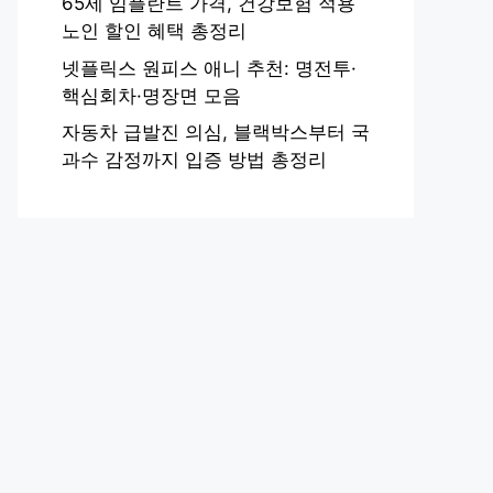
65세 임플란트 가격, 건강보험 적용
노인 할인 혜택 총정리
넷플릭스 원피스 애니 추천: 명전투·
핵심회차·명장면 모음
자동차 급발진 의심, 블랙박스부터 국
과수 감정까지 입증 방법 총정리