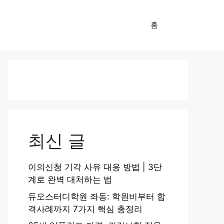
홈
최신 글
이의신청 기각 사유 대응 방법 | 3단
계로 완벽 대처하는 법
듀오스터디학원 좌동: 학원비부터 합
격사례까지 7가지 핵심 총정리