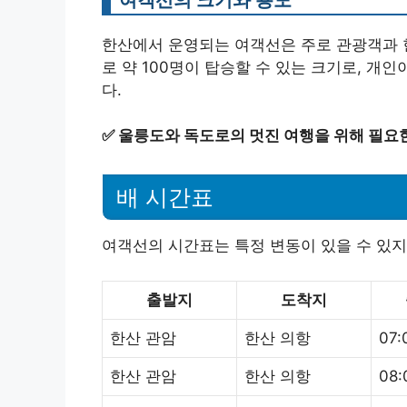
한산에서 운영되는 여객선은 주로 관광객과 
로 약 100명이 탑승할 수 있는 크기로, 개
다.
✅
울릉도와 독도로의 멋진 여행을 위해 필요
배 시간표
여객선의 시간표는 특정 변동이 있을 수 있지
출발지
도착지
한산 관암
한산 의항
07:
한산 관암
한산 의항
08: