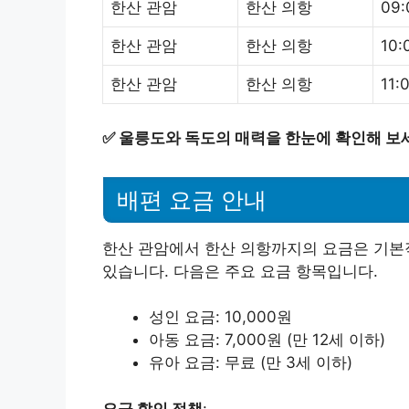
한산 관암
한산 의항
09:
한산 관암
한산 의항
10:
한산 관암
한산 의항
11:
✅
울릉도와 독도의 매력을 한눈에 확인해 보
배편 요금 안내
한산 관암에서 한산 의항까지의 요금은 기본적
있습니다. 다음은 주요 요금 항목입니다.
성인 요금: 10,000원
아동 요금: 7,000원 (만 12세 이하)
유아 요금: 무료 (만 3세 이하)
요금 할인 정책
: