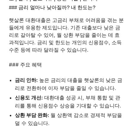
### 금리 얼마나 낮아질까? 내 한도는?
햇살론 대환대출은 고금리 부채로 어려움을 겪는 분
들에게 유용한 제도입니다. 기존 대출보다 낮은 금
리로 갈아탈 수 있어, 월 상환 부담을 줄이는 데 효
과적입니다. 금리 및 한도는 개인의 신용점수, 소득
수준 등에 따라 달라질 수 있습니다.
### 주요 혜택
금리 인하:
높은 금리의 대출을 햇살론의 낮은 금
리로 전환하여 이자 부담을 줄일 수 있습니다.
신용도 개선:
대환대출 성공 시, 부채 통합 및 관
리를 통해 신용점수 상승을 기대할 수 있습니다.
상환 부담 완화:
월 상환액 감소로 경제적 부담을
덜 수 있습니다.