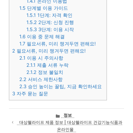
1.4.1
온라인 이용법
1.5
단계별 이용 가이드
1.5.1
1단계: 자격 확인
1.5.2
2단계: 신청 진행
1.5.3
3단계: 이용 시작
1.6
이용 중 문제 해결
1.7
필요서류, 미리 챙겨두면 편해요!
2
필요서류, 미리 챙겨두면 편해요!
2.1
이용 시 주의사항
2.1.1
제출 서류 누락
2.1.2
정보 불일치
2.2
서비스 제한사항
2.3
승인 높이는 꿀팁, 지금 확인하세요
3
자주 묻는 질문
카
정보
테
대상웰라이프 제품 정보 | 대상웰라이프 건강기능식품과
고
온라인몰
리