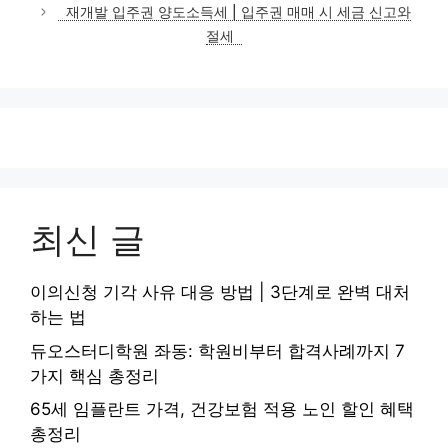
재개발 입주권 양도소득세 | 입주권 매매 시 세금 신고와
절세
최신 글
이의신청 기각 사유 대응 방법 | 3단계로 완벽 대처
하는 법
듀오스터디학원 좌동: 학원비부터 합격사례까지 7
가지 핵심 총정리
65세 임플란트 가격, 건강보험 적용 노인 할인 혜택
총정리