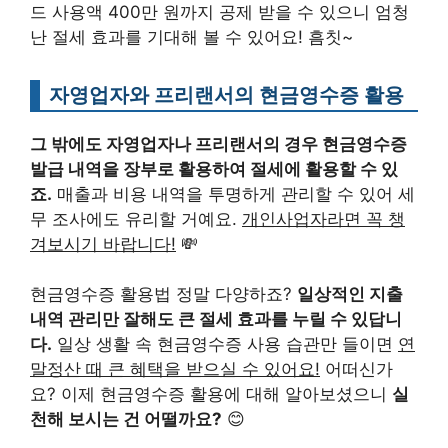
드 사용액 400만 원까지 공제 받을 수 있으니 엄청
난 절세 효과를 기대해 볼 수 있어요! 흠칫~
자영업자와 프리랜서의 현금영수증 활용
그 밖에도 자영업자나 프리랜서의 경우 현금영수증
발급 내역을 장부로 활용하여 절세에 활용할 수 있
죠.
매출과 비용 내역을 투명하게 관리할 수 있어 세
무 조사에도 유리할 거예요.
개인사업자라면 꼭 챙
겨보시기 바랍니다!
💸
현금영수증 활용법 정말 다양하죠?
일상적인 지출
내역 관리만 잘해도 큰 절세 효과를 누릴 수 있답니
다.
일상 생활 속 현금영수증 사용 습관만 들이면
연
말정산 때 큰 혜택을 받으실 수 있어요!
어떠신가
요? 이제 현금영수증 활용에 대해 알아보셨으니
실
천해 보시는 건 어떨까요?
😊