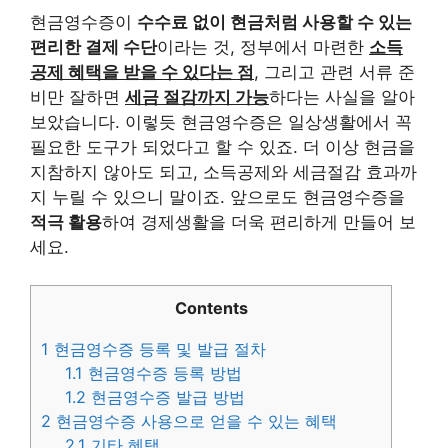
현금영수증이
수수료 없이 현금처럼 사용할 수 있는
편리한 결제 수단
이라는 것, 정부에서 마련한
소득
공제 혜택을 받을 수 있다는 점
, 그리고 관련 서류 준
비만 잘하면
세금 절감까지 가능
하다는 사실을 알아
보았습니다. 이렇듯 현금영수증은 일상생활에서 꼭
필요한 도구가 되었다고 할 수 있죠. 더 이상 현금을
지참하지 않아도 되고, 소득공제와 세금절감 효과까
지 누릴 수 있으니 말이죠. 앞으로도 현금영수증을
적극 활용
하여 경제생활을 더욱 편리하게 만들어 보
세요.
Contents
1
현금영수증 등록 및 발급 절차
1.1
현금영수증 등록 방법
1.2
현금영수증 발급 방법
2
현금영수증 사용으로 얻을 수 있는 혜택
2.1
기타 혜택