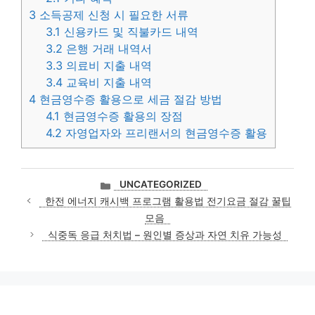
3
소득공제 신청 시 필요한 서류
3.1
신용카드 및 직불카드 내역
3.2
은행 거래 내역서
3.3
의료비 지출 내역
3.4
교육비 지출 내역
4
현금영수증 활용으로 세금 절감 방법
4.1
현금영수증 활용의 장점
4.2
자영업자와 프리랜서의 현금영수증 활용
카
UNCATEGORIZED
테
한전 에너지 캐시백 프로그램 활용법 전기요금 절감 꿀팁
고
모음
리
식중독 응급 처치법 – 원인별 증상과 자연 치유 가능성