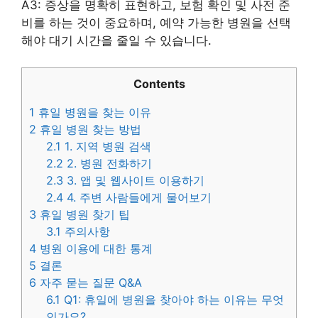
A3: 증상을 명확히 표현하고, 보험 확인 및 사전 준
비를 하는 것이 중요하며, 예약 가능한 병원을 선택
해야 대기 시간을 줄일 수 있습니다.
Contents
1
휴일 병원을 찾는 이유
2
휴일 병원 찾는 방법
2.1
1. 지역 병원 검색
2.2
2. 병원 전화하기
2.3
3. 앱 및 웹사이트 이용하기
2.4
4. 주변 사람들에게 물어보기
3
휴일 병원 찾기 팁
3.1
주의사항
4
병원 이용에 대한 통계
5
결론
6
자주 묻는 질문 Q&A
6.1
Q1: 휴일에 병원을 찾아야 하는 이유는 무엇
인가요?