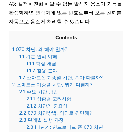
A3: 설정 > 전화 > 알 수 없는 발신자 음소거 기능을
활성화하면 연락처에 없는 번호로부터 오는 전화를
자동으로 음소거 처리할 수 있습니다.
Contents
1
070 차단, 왜 해야 할까?
1.1
기본 원리 이해
1.1.1
핵심 개념
1.1.2
활용 분야
1.2
스마트폰 기종별 차단, 뭐가 다를까?
2
스마트폰 기종별 차단, 뭐가 다를까?
2.1
주요 차단 방법
2.1.1
상황별 고려사항
2.1.2
차단의 중요성
2.2
070 차단방법, 의외로 간단해?
2.3
단계별 실행 과정
2.3.1
1단계: 안드로이드 폰 070 차단