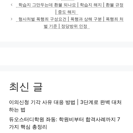
테
학습지 그만두는데 환불 되나요 | 학습지 해지 | 환불 규정
고
| 중도 해지
리
형사처벌 폭행죄 구성요건 | 폭행과 상해 구분 | 폭행죄 처
벌 기준 | 정당방위 인정
최신 글
이의신청 기각 사유 대응 방법 | 3단계로 완벽 대처
하는 법
듀오스터디학원 좌동: 학원비부터 합격사례까지 7
가지 핵심 총정리