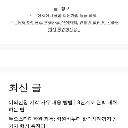
카
정보
테
아시아나클럽 회원가입 등급 혜택
고
농협 하이패스 후불카드 신청방법, 연회비 할인 안내 클릭
리
해서 확인하세요
최신 글
이의신청 기각 사유 대응 방법 | 3단계로 완벽 대처
하는 법
듀오스터디학원 좌동: 학원비부터 합격사례까지 7
가지 핵심 총정리