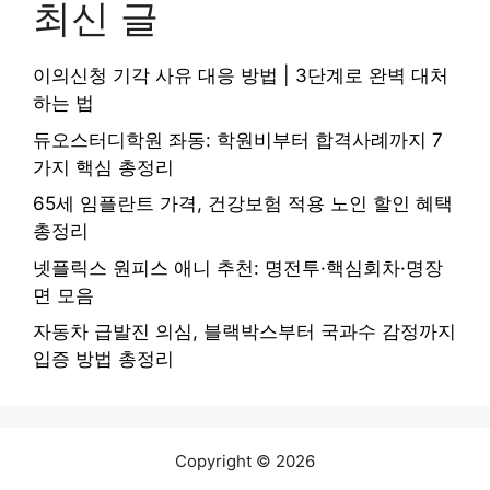
최신 글
이의신청 기각 사유 대응 방법 | 3단계로 완벽 대처
하는 법
듀오스터디학원 좌동: 학원비부터 합격사례까지 7
가지 핵심 총정리
65세 임플란트 가격, 건강보험 적용 노인 할인 혜택
총정리
넷플릭스 원피스 애니 추천: 명전투·핵심회차·명장
면 모음
자동차 급발진 의심, 블랙박스부터 국과수 감정까지
입증 방법 총정리
Copyright © 2026