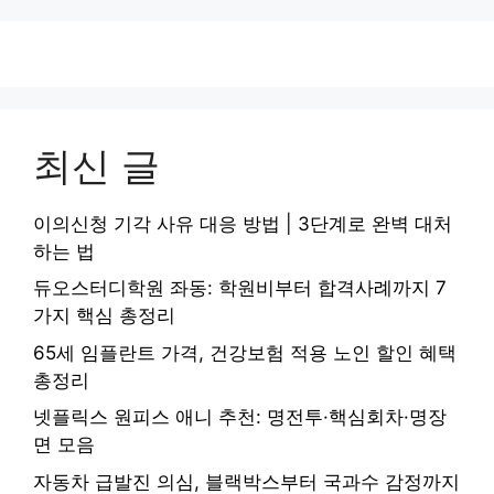
최신 글
이의신청 기각 사유 대응 방법 | 3단계로 완벽 대처
하는 법
듀오스터디학원 좌동: 학원비부터 합격사례까지 7
가지 핵심 총정리
65세 임플란트 가격, 건강보험 적용 노인 할인 혜택
총정리
넷플릭스 원피스 애니 추천: 명전투·핵심회차·명장
면 모음
자동차 급발진 의심, 블랙박스부터 국과수 감정까지