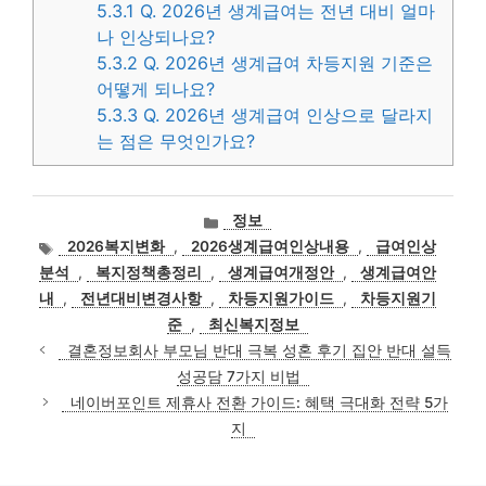
5.3.1
Q. 2026년 생계급여는 전년 대비 얼마
나 인상되나요?
5.3.2
Q. 2026년 생계급여 차등지원 기준은
어떻게 되나요?
5.3.3
Q. 2026년 생계급여 인상으로 달라지
는 점은 무엇인가요?
카
정보
테
태
2026복지변화
,
2026생계급여인상내용
,
급여인상
고
그
분석
,
복지정책총정리
,
생계급여개정안
,
생계급여안
리
내
,
전년대비변경사항
,
차등지원가이드
,
차등지원기
준
,
최신복지정보
결혼정보회사 부모님 반대 극복 성혼 후기 집안 반대 설득
성공담 7가지 비법
네이버포인트 제휴사 전환 가이드: 혜택 극대화 전략 5가
지