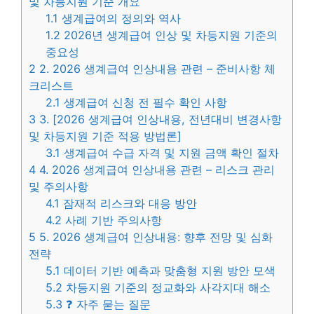
및 차등지원 기준 개요
1.1
생계급여의 정의와 역사
1.2
2026년 생계급여 인상 및 차등지원 기준의
중요성
2
2. 2026 생계급여 인상내용 관련 – 준비사항 체
크리스트
2.1
생계급여 신청 전 필수 확인 사항
3
3. [2026 생계급여 인상내용, 전년대비 변경사항
및 차등지원 기준 적용 방법론]
3.1
생계급여 수급 자격 및 지원 금액 확인 절차
4
4. 2026 생계급여 인상내용 관련 – 리스크 관리
및 주의사항
4.1
잠재적 리스크와 대응 방안
4.2
사례 기반 주의사항
5
5. 2026 생계급여 인상내용: 향후 전망 및 심화
전략
5.1
데이터 기반 예측과 맞춤형 지원 방안 모색
5.2
차등지원 기준의 정교화와 사각지대 해소
5.3
❓ 자주 묻는 질문