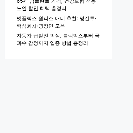
65세 임플란트 가격, 건강보험 적용
노인 할인 혜택 총정리
넷플릭스 원피스 애니 추천: 명전투·
핵심회차·명장면 모음
자동차 급발진 의심, 블랙박스부터 국
과수 감정까지 입증 방법 총정리