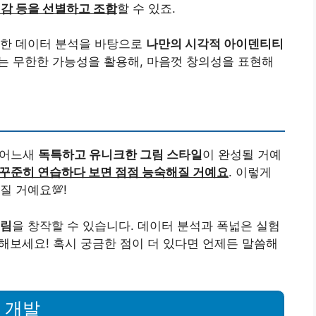
질감 등을 선별하고 조합
할 수 있죠.
러한 데이터 분석을 바탕으로
나만의 시각적 아이덴티티
하는 무한한 가능성을 활용해, 마음껏 창의성을 표현해
면 어느새
독특하고 유니크한 그림 스타일
이 완성될 거예
꾸준히 연습하다 보면 점점 능숙해질 거예요
. 이렇게
질 거예요💯!
그림
을 창작할 수 있습니다. 데이터 분석과 폭넓은 실험
해보세요! 혹시 궁금한 점이 더 있다면 언제든 말씀해
 개발