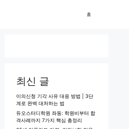
홈
최신 글
이의신청 기각 사유 대응 방법 | 3단
계로 완벽 대처하는 법
듀오스터디학원 좌동: 학원비부터 합
격사례까지 7가지 핵심 총정리