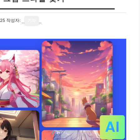
25
작성자:
기자