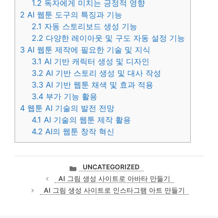
1.2
독자에게 미치는 긍정적 영향
2
AI 웹툰 도구의 특징과 기능
2.1
자동 스토리보드 생성 기능
2.2
다양한 레이아웃 및 구도 자동 설정 기능
3
AI 웹툰 제작에 필요한 기술 및 지식
3.1
AI 기반 캐릭터 생성 및 디자인
3.2
AI 기반 스토리 생성 및 대사 작성
3.3
AI 기반 웹툰 채색 및 효과 적용
3.4
부가 기능 활용
4
웹툰 AI 기술의 발전 전망
4.1
AI 기술의 웹툰 제작 활용
4.2
AI의 웹툰 창작 혁신
카
UNCATEGORIZED
테
AI 그림 생성 사이트로 아바타 만들기
고
AI 그림 생성 사이트로 인스타그램 아트 만들기
리