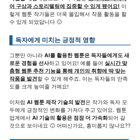
어 구상과 스토리텔링에 집중할 수 있게 됐어요!
이
렇게 웹툰 작가들은 더욱 몰입해서 작품 활동을 할
수 있게 되었답니다 🙂
독자에게 미치는 긍정적 영향
그뿐만 아니라
AI를 활용한 웹툰은 독자들에게도 새
로운 경험을 선사
하고 있어요! 예를 들어
실시간 맞
춤형 웹툰 추천 기능을 통해 개인의 취향에 딱 맞는
작품을 발견
할 수 있게 해주죠. 이는 독자들의 만족
도를 크게 높여줄 거예요!
이처럼
AI 웹툰 제작 기술의 발전
은 작가와 독자 모
두에게 긍정적인 변화를 가져다 주고 있어요. 웹툰
업계에서
AI 기술의 활용은 점점 더 가속화
되어 갈
것으로 보이네요 🙂 어떠신가요, 흥미롭지 않나요??