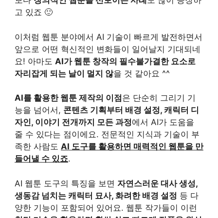
보다
창의적인 웹툰을 선보이는 사례
도 많이 등장하
고 있죠 🙂
이처럼 웹툰 분야에서 AI 기술이 빠르게 발전하면서
앞으로 어떤 혁신적인 변화들이 일어날지 기대되네
요! 아마도
AI가 웹툰 창작의 필수불가결한 요소로
자리잡게 되는 날이 멀지 않
을 것 같아요 ^^
AI를 활용한 웹툰 제작의 이점
은 단순히 그리기 기
능을 넘어서,
콘텐츠 기획부터 배경 설정, 캐릭터 디
자인, 이야기 전개까지 모든 과정
에서 AI가 도움을
줄 수 있다는 점이에요. 전문적인 지식과 기술이 부
족한 사람도
AI 도구를 활용하면 매력적인 웹툰을 만
들어낼 수 있죠
.
AI 웹툰 도구의 특징을 보면
자연스러운 대사 생성,
생동감 넘치는 캐릭터 묘사, 화려한 배경 설정
등 다
양한 기능이 포함되어 있어요. 웹툰 작가들이 이런