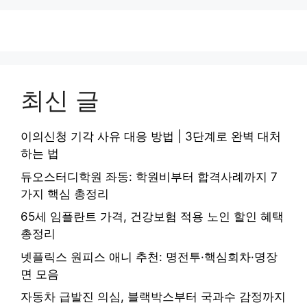
최신 글
이의신청 기각 사유 대응 방법 | 3단계로 완벽 대처
하는 법
듀오스터디학원 좌동: 학원비부터 합격사례까지 7
가지 핵심 총정리
65세 임플란트 가격, 건강보험 적용 노인 할인 혜택
총정리
넷플릭스 원피스 애니 추천: 명전투·핵심회차·명장
면 모음
자동차 급발진 의심, 블랙박스부터 국과수 감정까지