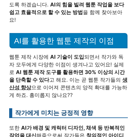
도록 하겠습니다.
AI의 힘을 빌려 웹툰 작업을 보다
쉽고 효율적으로 할 수 있는 방법
을 함께 찾아보아
요!
AI를 활용한 웹툰 제작의 이점
웹툰 제작 시장에
AI 기술이 도입
되면서 작가와 독
자 모두에게 다양한 이점이 생겨나고 있어요! 실제
로
AI 웹툰 제작 도구를 활용하면 30% 이상의 시간
을 단축할 수 있다
고 해요. 이는 곧 웹툰 작가들의
생
산성 향상
으로 이어져 콘텐츠의 양적 확대를 가능하
게 하죠. 흥미롭지 않나요??
작가에게 미치는 긍정적 영향
또한
AI가 배경 및 캐릭터 디자인, 채색 등 반복적인
작업을 대신
해줌으로써 작가들은
창의적인 아이디