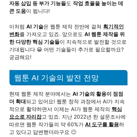
자동 삽입 등 부가 기능들
도
작업 효율을 높이는 데
큰 도움
이 됩니다!
이처럼
AI 기술
은 웹툰 제작 전반에 걸쳐
획기적인
변화
를 가져오고 있죠. 앞으로도
AI 웹툰 제작을 위
한 다양한 핵심 기술들
이 지속적으로 발전할 것으로
기대됩니다 😀 어떤 기술들이 추가로 필요할까요?
궁금해요!
웹툰 AI 기술의 발전 전망
현재 웹툰 제작 분야에서는
AI 기술의 활용이 점점
더 확대
되고 있어요! 웹툰 창작 과정에서 AI가 지속
적으로 활약하면서 이제는 AI가 웹툰 제작의
핵심
요소로 자리잡
고 있죠. 지난 2022년 한 설문조사에
따르면 웹툰 작가들의 약 60%가
AI 도구를 활용
하
고 있다고 답변했더라구요 🙂