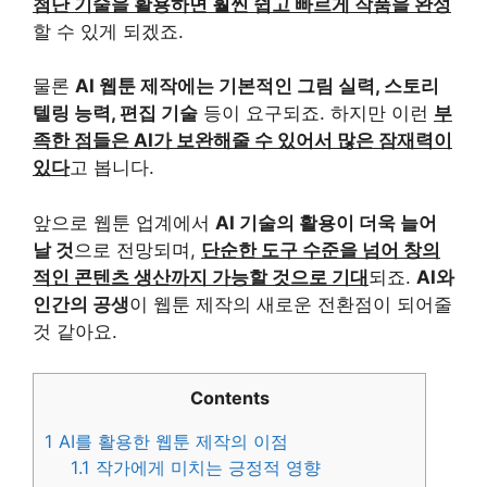
첨단 기술을 활용하면 훨씬 쉽고 빠르게 작품을 완성
할 수 있게 되겠죠.
물론
AI 웹툰 제작에는 기본적인 그림 실력, 스토리
텔링 능력, 편집 기술
등이 요구되죠. 하지만 이런
부
족한 점들은 AI가 보완해줄 수 있어서 많은 잠재력이
있다
고 봅니다.
앞으로 웹툰 업계에서
AI 기술의 활용이 더욱 늘어
날 것
으로 전망되며,
단순한 도구 수준을 넘어 창의
적인 콘텐츠 생산까지 가능할 것으로 기대
되죠.
AI와
인간의 공생
이 웹툰 제작의 새로운 전환점이 되어줄
것 같아요.
Contents
1
AI를 활용한 웹툰 제작의 이점
1.1
작가에게 미치는 긍정적 영향