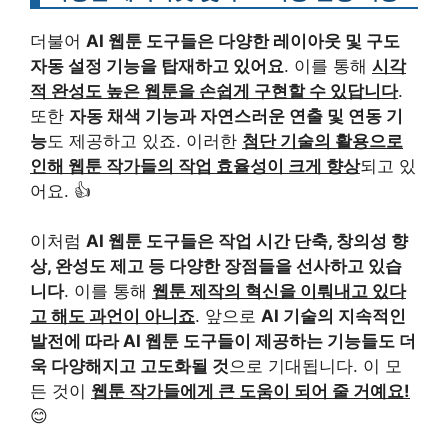
더불어
AI 웹툰 도구들은 다양한 레이아웃 및 구도
자동 설정 기능을 탑재하고 있어요
. 이를 통해
시각
적 완성도 높은 웹툰을 손쉽게 구현할 수 있답니다
.
또한
자동 채색 기능과 자연스러운 연출 및 연동 기
능
도 제공하고 있죠. 이러한
첨단 기술의 활용으로
인해 웹툰 작가들의 작업 효율성이 크게 향상
되고 있
어요. 👍
이처럼
AI 웹툰 도구들은 작업 시간 단축, 창의성 향
상, 완성도 제고 등 다양한 장점들을 선사하고 있습
니다
. 이를 통해
웹툰 제작의 혁신을 이뤄내고 있다
고 해도 과언이 아니죠
. 앞으로
AI 기술의 지속적인
발전에 따라 AI 웹툰 도구들이 제공하는 기능들도 더
욱 다양해지고 고도화될 것
으로 기대됩니다. 이 모
든 것이
웹툰 작가들에게 큰 도움이 되어 줄 거예요!
😊