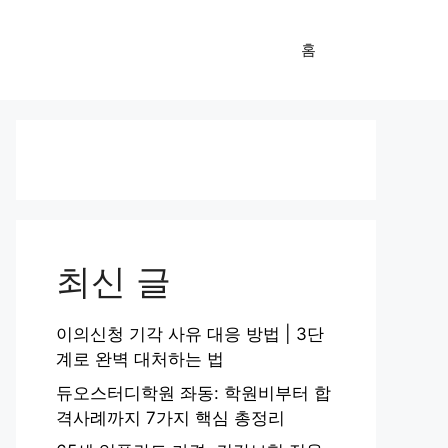
홈
최신 글
이의신청 기각 사유 대응 방법 | 3단
계로 완벽 대처하는 법
듀오스터디학원 좌동: 학원비부터 합
격사례까지 7가지 핵심 총정리