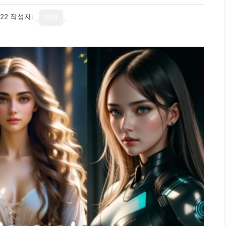
22
작성자:
기자