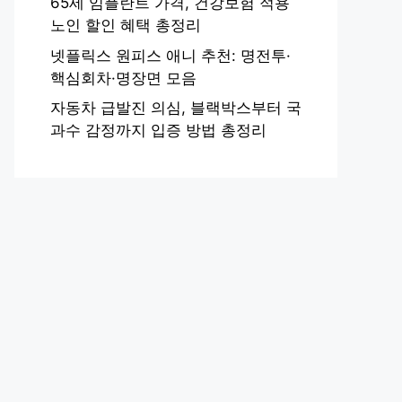
65세 임플란트 가격, 건강보험 적용
노인 할인 혜택 총정리
넷플릭스 원피스 애니 추천: 명전투·
핵심회차·명장면 모음
자동차 급발진 의심, 블랙박스부터 국
과수 감정까지 입증 방법 총정리