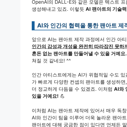
OpenAI의 DALL-E와 같은 모델은 텍스
생성해내고 있죠. 이렇듯
AI 팬아트의 기술
AI와 인간의 협력을 통한 팬아트 제
앞으로 AI는 팬아트 제작 과정에서 인간 아티
인간의 감성과 개성을 완전히 따라잡진 못하
혼돈 없는 팬아트를 만들어낼 수 있을 거예요.
쳐질 것 같네요! ^^
인간 아티스트에게는 AI가 위협적일 수도 있겠
가 빠르게 다양한 컨셉의 팬아트를 생성하면,
더 정교하게 다듬을 수 있겠죠. 이처럼
AI와
있을 거예요!
💪
이처럼 AI는 팬아트 제작에 있어서 매우 독
AI와 인간이 팀을 이루어 더욱 놀라운 팬아트
팬아트에 대해 궁금한 점이 있다면 언제든 말씀