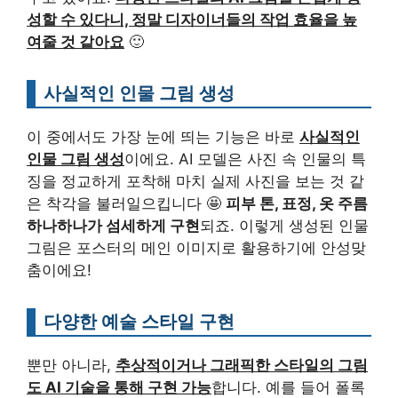
성할 수 있다니, 정말 디자이너들의 작업 효율을 높
여줄 것 같아요
🙂
사실적인 인물 그림 생성
이 중에서도 가장 눈에 띄는 기능은 바로
사실적인
인물 그림 생성
이에요. AI 모델은 사진 속 인물의 특
징을 정교하게 포착해 마치 실제 사진을 보는 것 같
은 착각을 불러일으킵니다 🤩
피부 톤, 표정, 옷 주름
하나하나가 섬세하게 구현
되죠. 이렇게 생성된 인물
그림은 포스터의 메인 이미지로 활용하기에 안성맞
춤이에요!
다양한 예술 스타일 구현
뿐만 아니라,
추상적이거나 그래픽한 스타일의 그림
도 AI 기술을 통해 구현 가능
합니다. 예를 들어 폴록