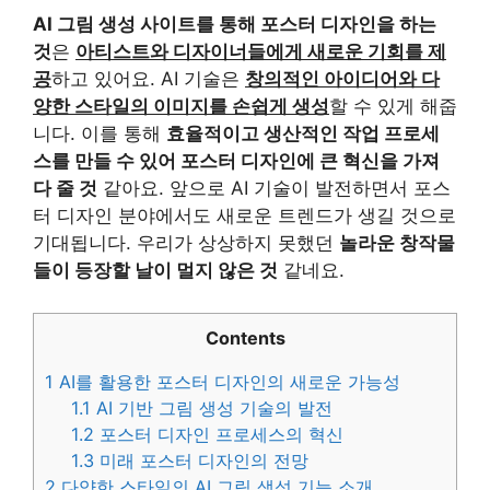
AI 그림 생성 사이트를 통해 포스터 디자인을 하는
것
은
아티스트와 디자이너들에게 새로운 기회를 제
공
하고 있어요. AI 기술은
창의적인 아이디어와 다
양한 스타일의 이미지를 손쉽게 생성
할 수 있게 해줍
니다. 이를 통해
효율적이고 생산적인 작업 프로세
스를 만들 수 있어 포스터 디자인에 큰 혁신을 가져
다 줄 것
같아요. 앞으로 AI 기술이 발전하면서 포스
터 디자인 분야에서도 새로운 트렌드가 생길 것으로
기대됩니다. 우리가 상상하지 못했던
놀라운 창작물
들이 등장할 날이 멀지 않은 것
같네요.
Contents
1
AI를 활용한 포스터 디자인의 새로운 가능성
1.1
AI 기반 그림 생성 기술의 발전
1.2
포스터 디자인 프로세스의 혁신
1.3
미래 포스터 디자인의 전망
2
다양한 스타일의 AI 그림 생성 기능 소개