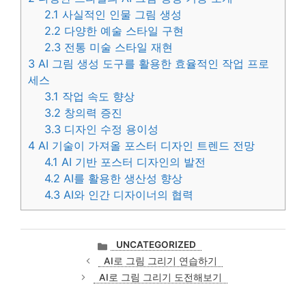
2.1
사실적인 인물 그림 생성
2.2
다양한 예술 스타일 구현
2.3
전통 미술 스타일 재현
3
AI 그림 생성 도구를 활용한 효율적인 작업 프로
세스
3.1
작업 속도 향상
3.2
창의력 증진
3.3
디자인 수정 용이성
4
AI 기술이 가져올 포스터 디자인 트렌드 전망
4.1
AI 기반 포스터 디자인의 발전
4.2
AI를 활용한 생산성 향상
4.3
AI와 인간 디자이너의 협력
카
UNCATEGORIZED
테
AI로 그림 그리기 연습하기
고
AI로 그림 그리기 도전해보기
리