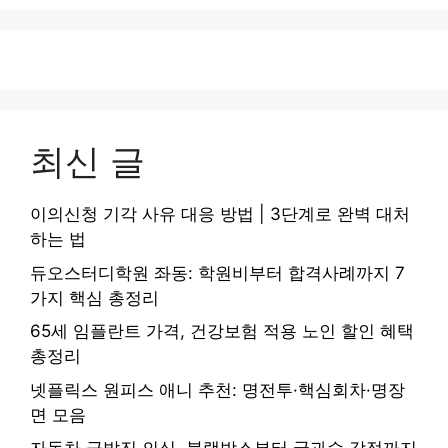
최신 글
이의신청 기각 사유 대응 방법 | 3단계로 완벽 대처
하는 법
듀오스터디학원 좌동: 학원비부터 합격사례까지 7
가지 핵심 총정리
65세 임플란트 가격, 건강보험 적용 노인 할인 혜택
총정리
넷플릭스 원피스 애니 추천: 명전투·핵심회차·명장
면 모음