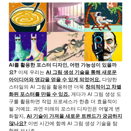
AI를 활용한 포스터 디자인, 어떤 가능성이 있을까
요?
이제 우리는
AI 그림 생성 기술을 통해 새로운
아이디어와 영감을 얻을 수 있게 되었어요.
다양한
스타일의 AI 그림을 활용하면 더욱
창의적이고 차별
화된 포스터를 만들 수 있죠.
게다가 AI 그림 생성 도
구를 활용하면 작업 프로세스가 한층 더 효율적이
될 거예요. 과연 미래의 포스터 디자인은 어떻게 변
화할지,
AI 기술이 가져올 새로운 트렌드가 궁금하지
않나요?
이번 시간에 함께 AI 그림 생성 기술을 탐
험해 보시죠.