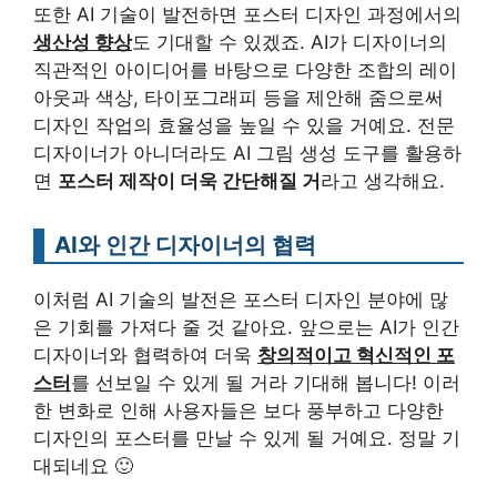
또한 AI 기술이 발전하면 포스터 디자인 과정에서의
생산성 향상
도 기대할 수 있겠죠. AI가 디자이너의
직관적인 아이디어를 바탕으로 다양한 조합의 레이
아웃과 색상, 타이포그래피 등을 제안해 줌으로써
디자인 작업의 효율성을 높일 수 있을 거예요. 전문
디자이너가 아니더라도 AI 그림 생성 도구를 활용하
면
포스터 제작이 더욱 간단해질 거
라고 생각해요.
AI와 인간 디자이너의 협력
이처럼 AI 기술의 발전은 포스터 디자인 분야에 많
은 기회를 가져다 줄 것 같아요. 앞으로는 AI가 인간
디자이너와 협력하여 더욱
창의적이고 혁신적인 포
스터
를 선보일 수 있게 될 거라 기대해 봅니다! 이러
한 변화로 인해 사용자들은 보다 풍부하고 다양한
디자인의 포스터를 만날 수 있게 될 거예요. 정말 기
대되네요 🙂