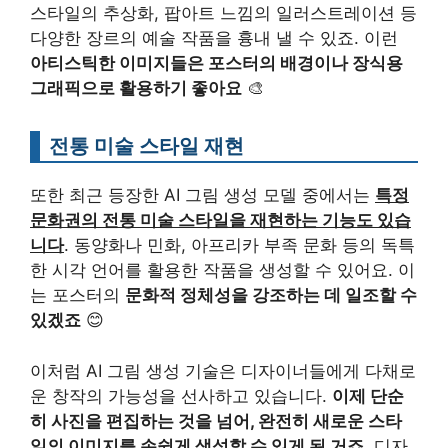
스타일의 추상화, 팝아트 느낌의 일러스트레이션 등
다양한 장르의 예술 작품을 흉내 낼 수 있죠. 이런
아티스틱한 이미지들은 포스터의 배경이나 장식용
그래픽으로 활용하기 좋아요
🎨
전통 미술 스타일 재현
또한 최근 등장한 AI 그림 생성 모델 중에서는
특정
문화권의 전통 미술 스타일을 재현하는 기능도 있습
니다
. 동양화나 민화, 아프리카 부족 문화 등의 독특
한 시각 언어를 활용한 작품을 생성할 수 있어요. 이
는 포스터의
문화적 정체성을 강조하는 데 일조할 수
있겠죠
😊
이처럼 AI 그림 생성 기술은 디자이너들에게 다채로
운 창작의 가능성을 선사하고 있습니다.
이제 단순
히 사진을 편집하는 것을 넘어, 완전히 새로운 스타
일의 이미지를 손쉽게 생성할 수 있게 된 거죠
. 디자