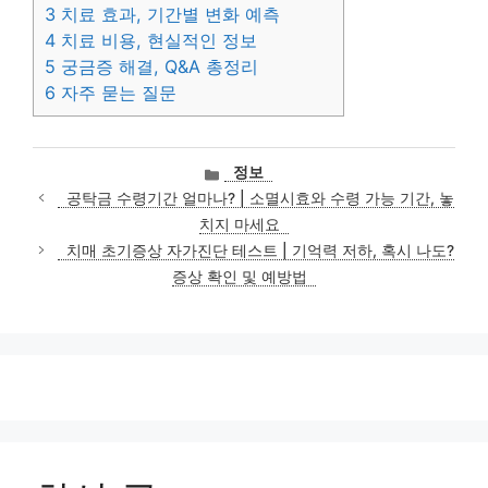
3
치료 효과, 기간별 변화 예측
4
치료 비용, 현실적인 정보
5
궁금증 해결, Q&A 총정리
6
자주 묻는 질문
카
정보
테
공탁금 수령기간 얼마나? | 소멸시효와 수령 가능 기간, 놓
고
치지 마세요
리
치매 초기증상 자가진단 테스트 | 기억력 저하, 혹시 나도?
증상 확인 및 예방법