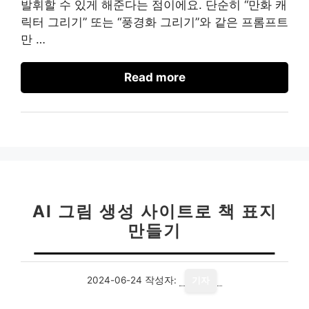
발휘할 수 있게 해준다는 점이에요. 단순히 “만화 캐
릭터 그리기” 또는 “풍경화 그리기”와 같은 프롬프트
만 …
Read more
AI 그림 생성 사이트로 책 표지
만들기
2024-06-24
작성자:
기자