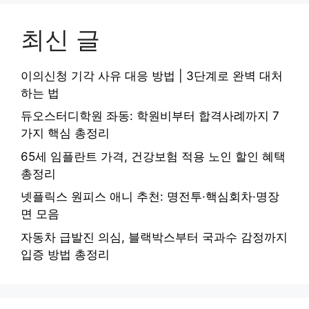
최신 글
이의신청 기각 사유 대응 방법 | 3단계로 완벽 대처
하는 법
듀오스터디학원 좌동: 학원비부터 합격사례까지 7
가지 핵심 총정리
65세 임플란트 가격, 건강보험 적용 노인 할인 혜택
총정리
넷플릭스 원피스 애니 추천: 명전투·핵심회차·명장
면 모음
자동차 급발진 의심, 블랙박스부터 국과수 감정까지
입증 방법 총정리