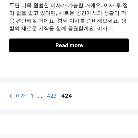
두면 더욱 원활한 이사가 가능할 거예요. 이사 후 정
리 팁을 알고 있다면, 새로운 공간에서의 생활이 더
욱 편안해질 거에요. 함께 이사를 준비해보세요. 생
활의 새로운 시작을 함께 응원할게요. 이사 …
Read more
페
페
페
←
이전
1
…
423
424
이
이
이
지
지
지