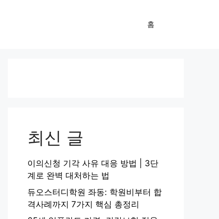
홈
최신 글
이의신청 기각 사유 대응 방법 | 3단
계로 완벽 대처하는 법
듀오스터디학원 좌동: 학원비부터 합
격사례까지 7가지 핵심 총정리