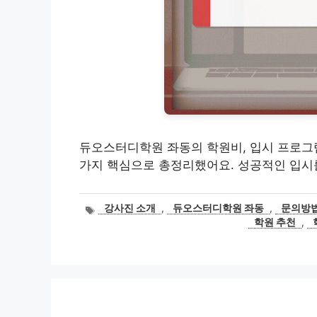
듀오스터디학원 좌동의 학원비, 입시 프로그램,
가지 핵심으로 총정리했어요. 성공적인 입시를
태
강사진 소개
,
듀오스터디학원 좌동
,
문의방
그
학원 추천
,