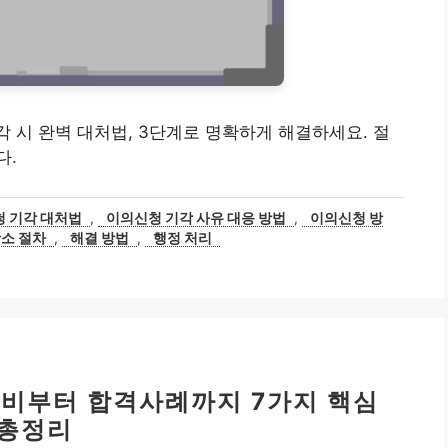
각 시 완벽 대처법, 3단계로 명확하게 해결하세요. 절
다.
 기각 대처법
,
이의신청 기각 사유 대응 방법
,
이의신청 방
소 절차
,
해결 방법
,
행정 처리
원비부터 합격사례까지 7가지 핵심
총정리