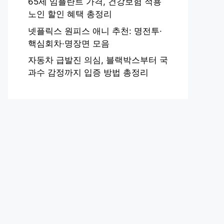
65세 임플란트 가격, 건강보험 적용
노인 할인 혜택 총정리
넷플릭스 원피스 애니 추천: 명전투·
핵심회차·명장면 모음
자동차 급발진 의심, 블랙박스부터 국
과수 감정까지 입증 방법 총정리