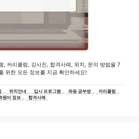
 커리큘럼, 강사진, 합격사례, 위치, 문의 방법을 7
 위한 모든 정보를 지금 확인하세요!
법
,
위치안내
,
입시 프로그램
,
좌동 공부방
,
커리큘럼
,
학원비 정보
,
합격사례