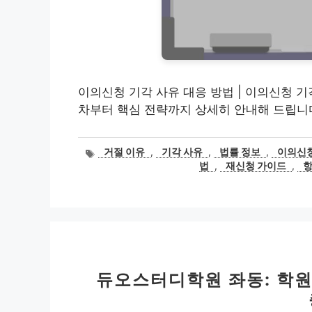
이의신청 기각 사유 대응 방법 | 이의신청 기
차부터 핵심 전략까지 상세히 안내해 드립니
태
거절 이유
,
기각 사유
,
법률 정보
,
이의신청
그
법
,
재신청 가이드
,
항
듀오스터디학원 좌동: 학