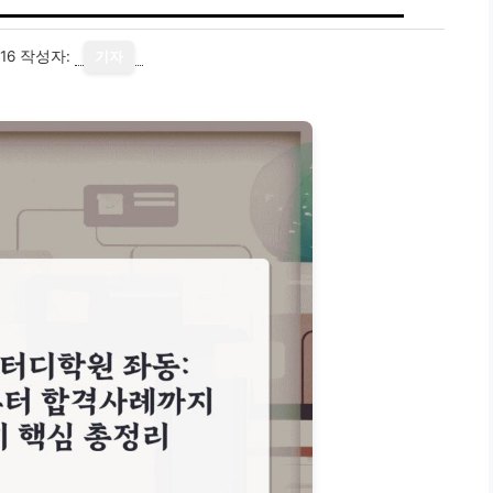
16
작성자:
기자