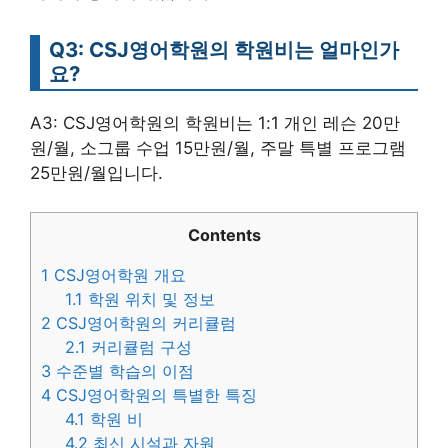
Q3: CSJ영어학원의 학원비는 얼마인가
요?
A3: CSJ영어학원의 학원비는 1:1 개인 레슨 20만
원/월, 소그룹 수업 15만원/월, 주말 특별 프로그램
25만원/월입니다.
Contents
1
CSJ영어학원 개요
1.1
학원 위치 및 정보
2
CSJ영어학원의 커리큘럼
2.1
커리큘럼 구성
3
수준별 학습의 이점
4
CSJ영어학원의 특별한 특징
4.1
학원 비
4.2
최신 시설과 자원