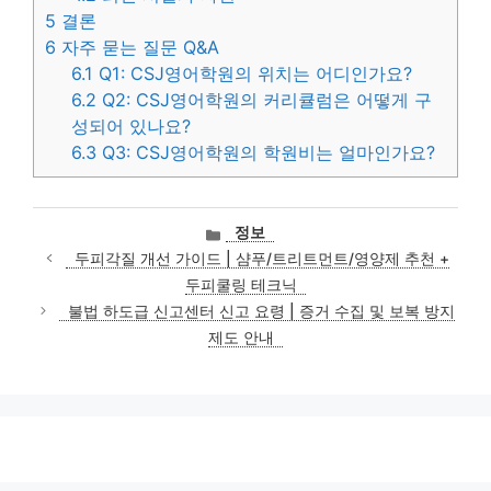
5
결론
6
자주 묻는 질문 Q&A
6.1
Q1: CSJ영어학원의 위치는 어디인가요?
6.2
Q2: CSJ영어학원의 커리큘럼은 어떻게 구
성되어 있나요?
6.3
Q3: CSJ영어학원의 학원비는 얼마인가요?
카
정보
테
두피각질 개선 가이드 | 샴푸/트리트먼트/영양제 추천 +
고
두피쿨링 테크닉
리
불법 하도급 신고센터 신고 요령 | 증거 수집 및 보복 방지
제도 안내