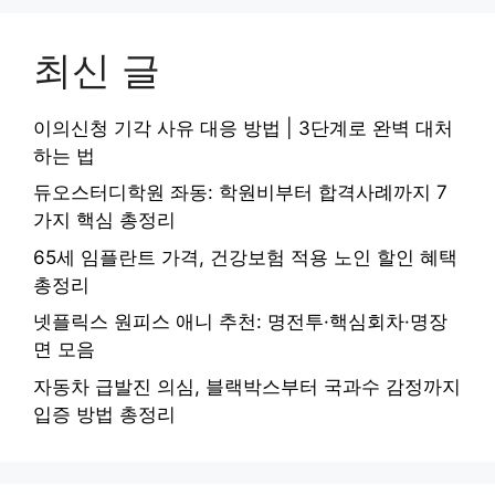
최신 글
이의신청 기각 사유 대응 방법 | 3단계로 완벽 대처
하는 법
듀오스터디학원 좌동: 학원비부터 합격사례까지 7
가지 핵심 총정리
65세 임플란트 가격, 건강보험 적용 노인 할인 혜택
총정리
넷플릭스 원피스 애니 추천: 명전투·핵심회차·명장
면 모음
자동차 급발진 의심, 블랙박스부터 국과수 감정까지
입증 방법 총정리