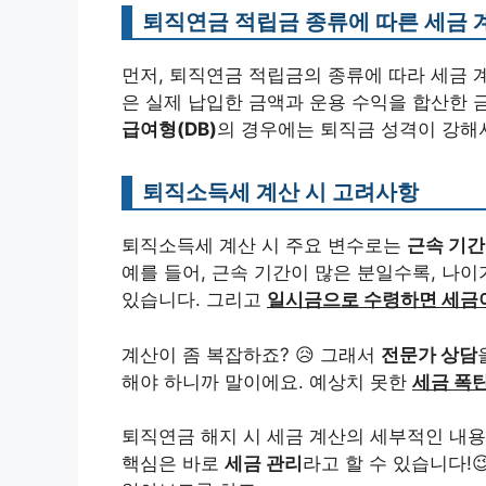
퇴직연금 적립금 종류에 따른 세금 
먼저, 퇴직연금 적립금의 종류에 따라 세금 
은 실제 납입한 금액과 운용 수익을 합산한 
급여형(DB)
의 경우에는 퇴직금 성격이 강
퇴직소득세 계산 시 고려사항
퇴직소득세 계산 시 주요 변수로는
근속 기간,
예를 들어, 근속 기간이 많은 분일수록, 나
있습니다. 그리고
일시금으로 수령하면 세금이
계산이 좀 복잡하죠? 😥 그래서
전문가 상담
해야 하니까 말이에요. 예상치 못한
세금 폭
퇴직연금 해지 시 세금 계산의 세부적인 내
핵심은 바로
세금 관리
라고 할 수 있습니다!