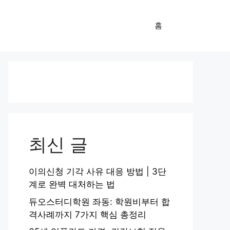
홈
최신 글
이의신청 기각 사유 대응 방법 | 3단
계로 완벽 대처하는 법
듀오스터디학원 좌동: 학원비부터 합
격사례까지 7가지 핵심 총정리