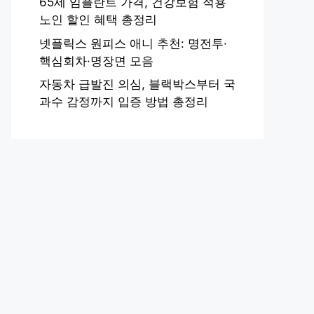
65세 임플란트 가격, 건강보험 적용
노인 할인 혜택 총정리
넷플릭스 원피스 애니 추천: 명전투·
핵심회차·명장면 모음
자동차 급발진 의심, 블랙박스부터 국
과수 감정까지 입증 방법 총정리