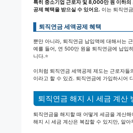
특히 중소기업 근로자 및 8,000만 원 이하의
공제 혜택을 받으실 수 있어요.
이는 퇴직연금 
퇴직연금 세액공제 혜택
뿐만 아니라, 퇴직연금 납입액에 대해서는
예를 들어, 연 500만 원을 퇴직연금에 납입하
니다.⭐
이처럼 퇴직연금 세액공제 제도는 근로자들의
이라고 할 수 있죠. 퇴직연금에 가입하시어 
퇴직연금 해지 시 세금 계산 
퇴직연금을 해지할 때 어떻게 세금을 계산해야
해지 시 세금 계산은 복잡할 수 있지만, 알아