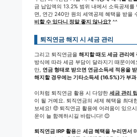
금 납입액의 13.2% 범위 내에서 소득공제를 
면, 연간 240만 원의 세액공제 혜택을 받을 
비할 수 있다니 정말 좋지 않나요?
^^
퇴직연금 해지 시 세금 관리
그리고 퇴직연금을
해지할 때도 세금 관리에
방식에 따라 세금 부담이 달라지기 때문이에
만,
연금 형태로 받으면 연금소득세 적용을 
해지할 경우에는 기타소득세 (16.5%)가 부과
이처럼 퇴직연금 활용 시 다양한
세금 관리 
이 될 거예요. 퇴직연금의 세제 혜택을 최대
보세요! 🤑 퇴직연금 활용에 어려움이 있으
운이 늘 함께하시길 바랍니다! 😊
퇴직연금 IRP 활용
은
세금 혜택을 누리면서 