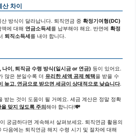
계산 차이
계산 방식이 달라납니다. 퇴직연금 중
확정기여형(DC)
금액에 대해
연금소득세
를 납부해야 해요. 반면에
확정
해서
퇴직소득세
를 내야 합니다.
 나이, 퇴직금 수령 방식(일시금 or 연금)
등이 있어요.
이가 많은 분일수록 더
유리한 세액 공제 혜택
을 받을 수
 높고, 연금으로 받으면 세금이 상대적으로 낮습니다
.
을 받는 것이 도움이 될 거예요. 세금 계산은 정말 정확
탄을 맞지 않도록 주의
해야 합니다!
💸
용이 궁금하다면 계속해서 살펴보세요. 퇴직연금 활용의
😉 다음에는 퇴직연금 해지 수령 시기 및 절차에 대해