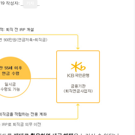
19
작성자:
기자