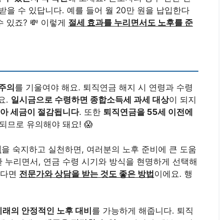
받을 수 있답니다. 예를 들어 월 20만 원을 납입한다
수 있죠? 💸 이렇게
절세 효과를 누리면서도 노후를 준
 주의
를 기울여야 해요. 퇴직연금 해지 시 연령과 수령
요.
일시금으로 수령하면 종합소득세 과세 대상
이 되지
받아 세금이 절감됩니다
. 또한
퇴직연금을 55세 이전에
되므로 유의해야 돼요! 😱
팁
을 숙지하고 실천하면, 여러분의 노후 준비에 큰 도움
한 누리면서, 연금 수령 시기와 방식을 현명하게 선택해
시다면
전문가와 상담을 받는 것도 좋은 방법
이에요. 행
미래의 안정적인 노후 대비
를 가능하게 해줍니다. 퇴직