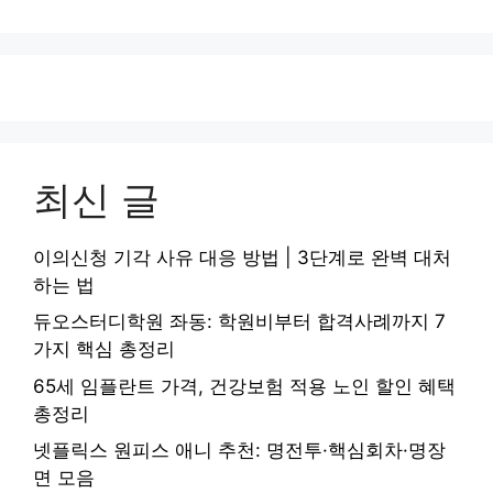
지
지
지
지
지
최신 글
이의신청 기각 사유 대응 방법 | 3단계로 완벽 대처
하는 법
듀오스터디학원 좌동: 학원비부터 합격사례까지 7
가지 핵심 총정리
65세 임플란트 가격, 건강보험 적용 노인 할인 혜택
총정리
넷플릭스 원피스 애니 추천: 명전투·핵심회차·명장
면 모음