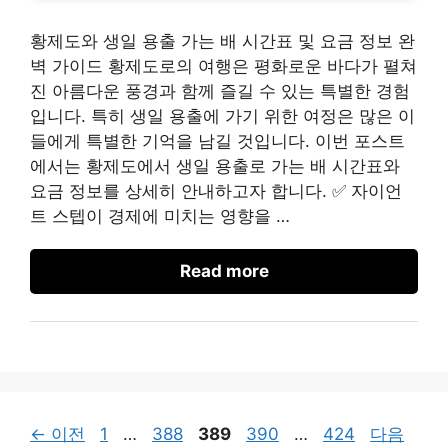
황제도와 생일 용출 가는 배 시간표 및 요금 정보 완
벽 가이드 황제도로의 여행은 평화로운 바다가 펼쳐
진 아름다운 풍경과 함께 즐길 수 있는 특별한 경험
입니다. 특히 생일 용출에 가기 위한 여정은 많은 이
들에게 특별한 기억을 남길 것입니다. 이번 포스트
에서는 황제도에서 생일 용출로 가는 배 시간표와
요금 정보를 상세히 안내하고자 합니다. ✅ 자이언
트 스텝이 경제에 미치는 영향을 …
Read more
페
페
페
페
페
←
이전
1
…
388
389
390
…
424
다음