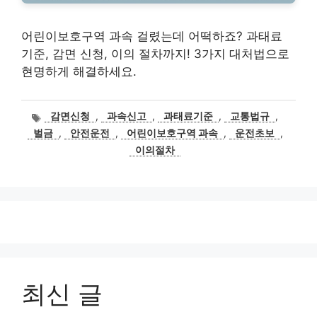
어린이보호구역 과속 걸렸는데 어떡하죠? 과태료
기준, 감면 신청, 이의 절차까지! 3가지 대처법으로
현명하게 해결하세요.
태
감면신청
,
과속신고
,
과태료기준
,
교통법규
,
그
벌금
,
안전운전
,
어린이보호구역 과속
,
운전초보
,
이의절차
최신 글