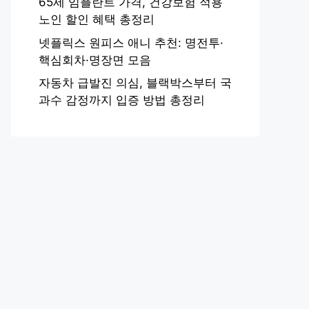
65세 임플란트 가격, 건강보험 적용
노인 할인 혜택 총정리
넷플릭스 원피스 애니 추천: 명전투·
핵심회차·명장면 모음
자동차 급발진 의심, 블랙박스부터 국
과수 감정까지 입증 방법 총정리