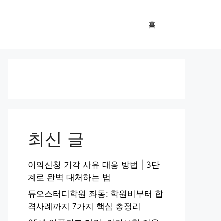
홈
최신 글
이의신청 기각 사유 대응 방법 | 3단
계로 완벽 대처하는 법
듀오스터디학원 좌동: 학원비부터 합
격사례까지 7가지 핵심 총정리