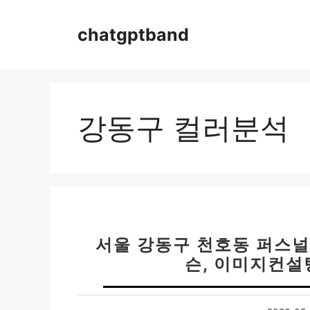
컨
텐
chatgptband
츠
로
건
너
뛰
강동구 컬러분석
기
서울 강동구 천호동 퍼스널
슨, 이미지컨설