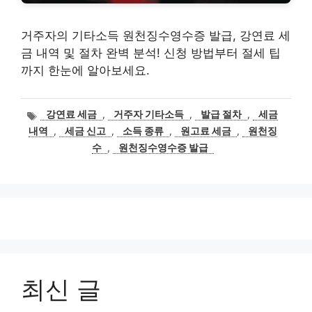
거주자의 기타소득 원천징수영수증 발급, 강연료 세
금 내역 및 절차 완벽 분석! 신청 방법부터 절세 팁
까지 한눈에 알아보세요.
태
강연료 세금
,
거주자 기타소득
,
발급 절차
,
세금
그
내역
,
세금 신고
,
소득 종류
,
원고료 세금
,
원천징
수
,
원천징수영수증 발급
최신 글