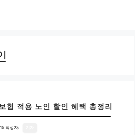
인
강보험 적용 노인 할인 혜택 총정리
15
작성자:
기자