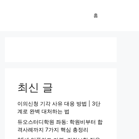
홈
최신 글
이의신청 기각 사유 대응 방법 | 3단
계로 완벽 대처하는 법
듀오스터디학원 좌동: 학원비부터 합
격사례까지 7가지 핵심 총정리