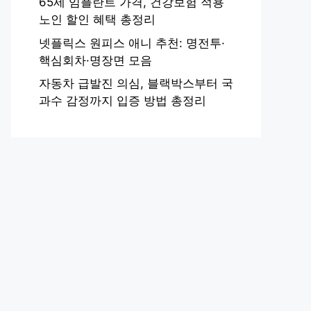
65세 임플란트 가격, 건강보험 적용
노인 할인 혜택 총정리
넷플릭스 원피스 애니 추천: 명전투·
핵심회차·명장면 모음
자동차 급발진 의심, 블랙박스부터 국
과수 감정까지 입증 방법 총정리