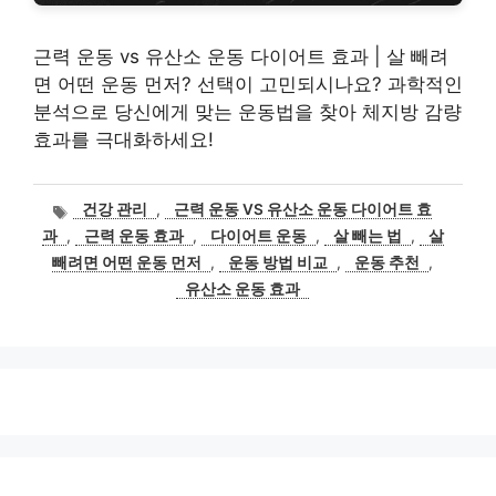
근력 운동 vs 유산소 운동 다이어트 효과 | 살 빼려
면 어떤 운동 먼저? 선택이 고민되시나요? 과학적인
분석으로 당신에게 맞는 운동법을 찾아 체지방 감량
효과를 극대화하세요!
태
건강 관리
,
근력 운동 VS 유산소 운동 다이어트 효
그
과
,
근력 운동 효과
,
다이어트 운동
,
살 빼는 법
,
살
빼려면 어떤 운동 먼저
,
운동 방법 비교
,
운동 추천
,
유산소 운동 효과