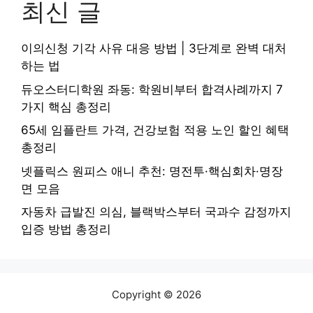
최신 글
이의신청 기각 사유 대응 방법 | 3단계로 완벽 대처
하는 법
듀오스터디학원 좌동: 학원비부터 합격사례까지 7
가지 핵심 총정리
65세 임플란트 가격, 건강보험 적용 노인 할인 혜택
총정리
넷플릭스 원피스 애니 추천: 명전투·핵심회차·명장
면 모음
자동차 급발진 의심, 블랙박스부터 국과수 감정까지
입증 방법 총정리
Copyright © 2026