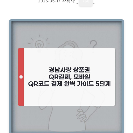
2026-05-17
작성자:
기자