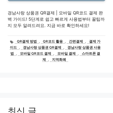
경남사랑 상품권 QR결제 | 모바일 QR코드 결제 완
벽 가이드! 5단계로 쉽고 빠르게 사용법부터 꿀팁까
지 모두 알려드려요. 지금 바로 확인하세요!
태
QR결제 방법
,
QR코드 활용
,
간편결제
,
결제 가
그
이드
,
경남사랑 상품권 QR결제
,
경남사랑 상품권 사용
법
,
모바일 QR코드 결제
,
모바일 결제
,
스마트폰 결
제
,
지역화폐
최신 글