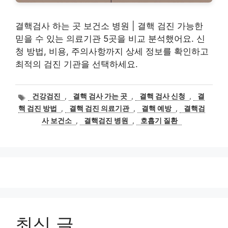
결핵검사 하는 곳 보건소 병원 | 결핵 검진 가능한
믿을 수 있는 의료기관 5곳을 비교 분석했어요. 신
청 방법, 비용, 주의사항까지 상세 정보를 확인하고
최적의 검진 기관을 선택하세요.
태
건강검진
,
결핵 검사 가는 곳
,
결핵 검사 신청
,
결
그
핵 검진 방법
,
결핵 검진 의료기관
,
결핵 예방
,
결핵검
사 보건소
,
결핵검진 병원
,
호흡기 질환
최신 글