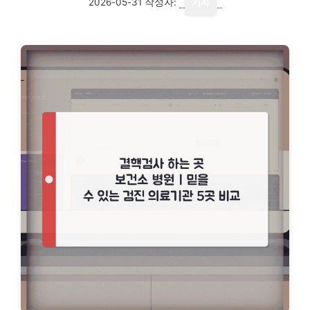
2026-05-31
작성자:
기자