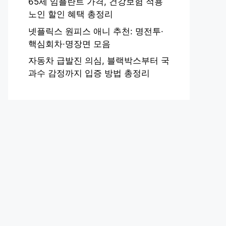
65세 임플란트 가격, 건강보험 적용
노인 할인 혜택 총정리
넷플릭스 원피스 애니 추천: 명전투·
핵심회차·명장면 모음
자동차 급발진 의심, 블랙박스부터 국
과수 감정까지 입증 방법 총정리