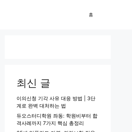
홈
최신 글
이의신청 기각 사유 대응 방법 | 3단
계로 완벽 대처하는 법
듀오스터디학원 좌동: 학원비부터 합
격사례까지 7가지 핵심 총정리