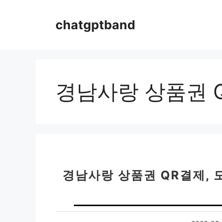
컨
텐
chatgptband
츠
로
건
너
뛰
경남사랑 상품권 
기
경남사랑 상품권 QR결제, 