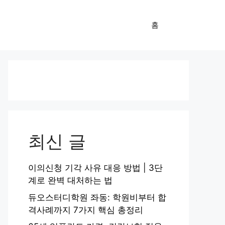
홈
최신 글
이의신청 기각 사유 대응 방법 | 3단
계로 완벽 대처하는 법
듀오스터디학원 좌동: 학원비부터 합
격사례까지 7가지 핵심 총정리