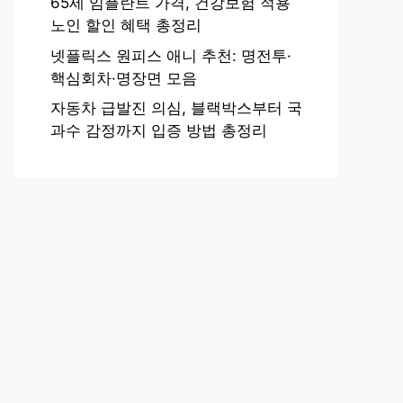
65세 임플란트 가격, 건강보험 적용
노인 할인 혜택 총정리
넷플릭스 원피스 애니 추천: 명전투·
핵심회차·명장면 모음
자동차 급발진 의심, 블랙박스부터 국
과수 감정까지 입증 방법 총정리