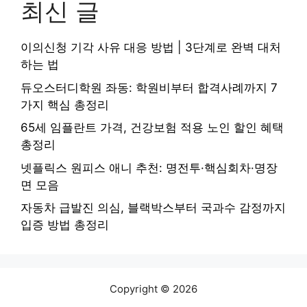
최신 글
이의신청 기각 사유 대응 방법 | 3단계로 완벽 대처
하는 법
듀오스터디학원 좌동: 학원비부터 합격사례까지 7
가지 핵심 총정리
65세 임플란트 가격, 건강보험 적용 노인 할인 혜택
총정리
넷플릭스 원피스 애니 추천: 명전투·핵심회차·명장
면 모음
자동차 급발진 의심, 블랙박스부터 국과수 감정까지
입증 방법 총정리
Copyright © 2026