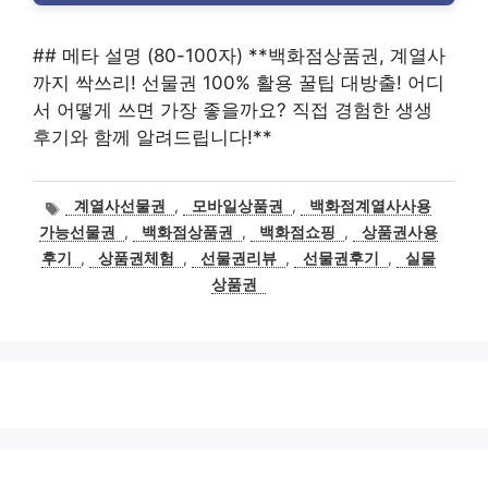
## 메타 설명 (80-100자) **백화점상품권, 계열사
까지 싹쓰리! 선물권 100% 활용 꿀팁 대방출! 어디
서 어떻게 쓰면 가장 좋을까요? 직접 경험한 생생
후기와 함께 알려드립니다!**
태
계열사선물권
,
모바일상품권
,
백화점계열사사용
그
가능선물권
,
백화점상품권
,
백화점쇼핑
,
상품권사용
후기
,
상품권체험
,
선물권리뷰
,
선물권후기
,
실물
상품권