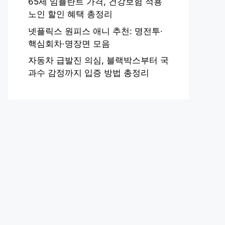
65세 임플란트 가격, 건강보험 적용
노인 할인 혜택 총정리
넷플릭스 원피스 애니 추천: 명전투·
핵심회차·명장면 모음
자동차 급발진 의심, 블랙박스부터 국
과수 감정까지 입증 방법 총정리