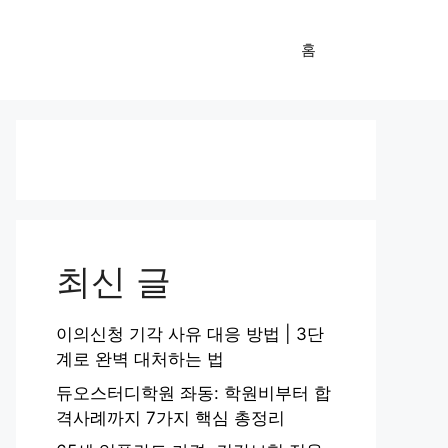
홈
최신 글
이의신청 기각 사유 대응 방법 | 3단
계로 완벽 대처하는 법
듀오스터디학원 좌동: 학원비부터 합
격사례까지 7가지 핵심 총정리