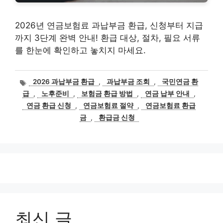
2026년 연금보험료 과납부금 환급, 신청부터 지급
까지 3단계 완벽 안내! 환급 대상, 절차, 필요 서류
를 한눈에 확인하고 놓치지 마세요.
태
2026 과납부금 환급
,
과납부금 조회
,
국민연금 환
그
급
,
노후준비
,
보험금 환급 방법
,
연금 납부 안내
,
연금 환급 신청
,
연금보험료 절약
,
연금보험료 환급
금
,
환급금 신청
최신 글