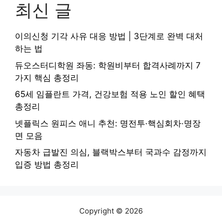
최신 글
이의신청 기각 사유 대응 방법 | 3단계로 완벽 대처
하는 법
듀오스터디학원 좌동: 학원비부터 합격사례까지 7
가지 핵심 총정리
65세 임플란트 가격, 건강보험 적용 노인 할인 혜택
총정리
넷플릭스 원피스 애니 추천: 명전투·핵심회차·명장
면 모음
자동차 급발진 의심, 블랙박스부터 국과수 감정까지
입증 방법 총정리
Copyright © 2026