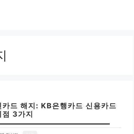
지
민카드 해지: KB은행카드 신용카드
이점 3가지