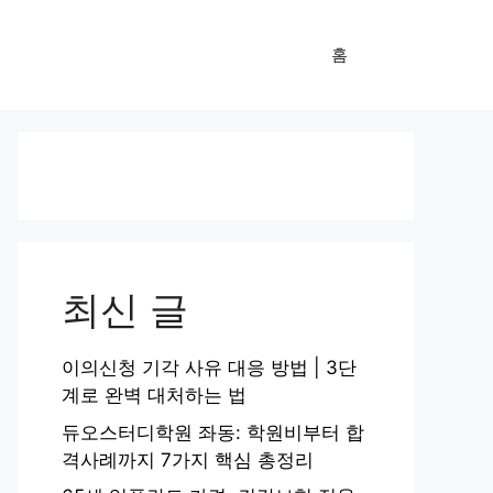
홈
최신 글
이의신청 기각 사유 대응 방법 | 3단
계로 완벽 대처하는 법
듀오스터디학원 좌동: 학원비부터 합
격사례까지 7가지 핵심 총정리