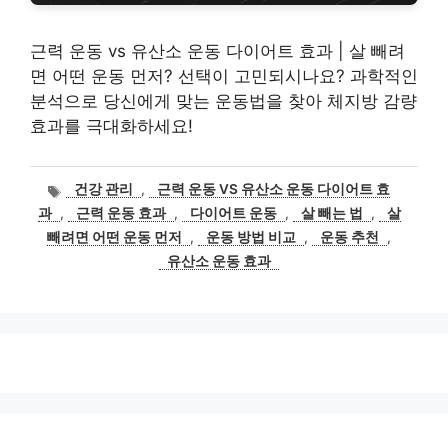
근력 운동 vs 유산소 운동 다이어트 효과 | 살 빼려
면 어떤 운동 먼저? 선택이 고민되시나요? 과학적인
분석으로 당신에게 맞는 운동법을 찾아 체지방 감량
효과를 극대화하세요!
태
건강 관리
,
근력 운동 VS 유산소 운동 다이어트 효
그
과
,
근력 운동 효과
,
다이어트 운동
,
살 빼는 법
,
살
빼려면 어떤 운동 먼저
,
운동 방법 비교
,
운동 추천
,
유산소 운동 효과