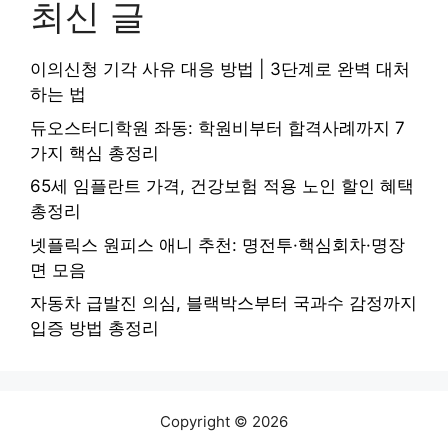
최신 글
이의신청 기각 사유 대응 방법 | 3단계로 완벽 대처
하는 법
듀오스터디학원 좌동: 학원비부터 합격사례까지 7
가지 핵심 총정리
65세 임플란트 가격, 건강보험 적용 노인 할인 혜택
총정리
넷플릭스 원피스 애니 추천: 명전투·핵심회차·명장
면 모음
자동차 급발진 의심, 블랙박스부터 국과수 감정까지
입증 방법 총정리
Copyright © 2026