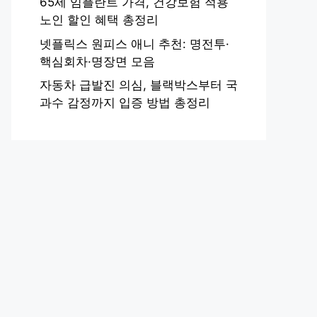
65세 임플란트 가격, 건강보험 적용
노인 할인 혜택 총정리
넷플릭스 원피스 애니 추천: 명전투·
핵심회차·명장면 모음
자동차 급발진 의심, 블랙박스부터 국
과수 감정까지 입증 방법 총정리