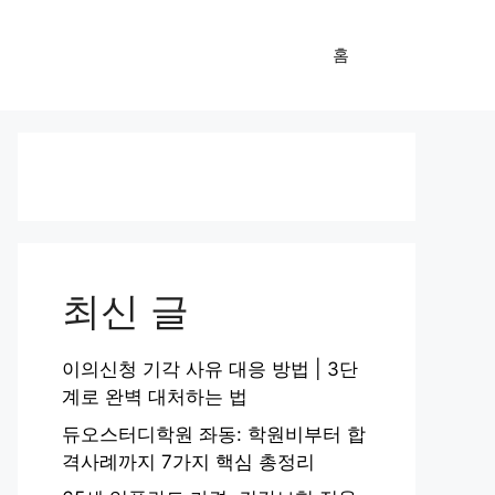
홈
최신 글
이의신청 기각 사유 대응 방법 | 3단
계로 완벽 대처하는 법
듀오스터디학원 좌동: 학원비부터 합
격사례까지 7가지 핵심 총정리