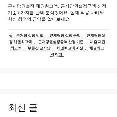
근저당권설정 채권최고액, 근저당권설정금액 산정
기준 5가지를 완벽 분석했어요. 실제 적용 사례와
함께 최적의 금액을 알아보세요.
태
근저당 설정 방법
,
근저당권 설정 금액
,
근저당권설
그
정 채권최고액
,
근저당권설정금액 산정 기준
,
대출 채권
최고액
,
부동산 근저당
,
채권최고액 계산
,
채권최고
액 이해
최신 글