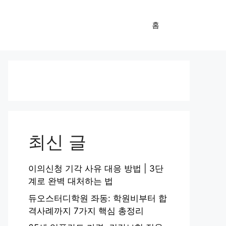
홈
최신 글
이의신청 기각 사유 대응 방법 | 3단
계로 완벽 대처하는 법
듀오스터디학원 좌동: 학원비부터 합
격사례까지 7가지 핵심 총정리