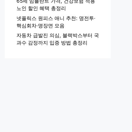
65세 임플란트 가격, 건강보험 적용
노인 할인 혜택 총정리
넷플릭스 원피스 애니 추천: 명전투·
핵심회차·명장면 모음
자동차 급발진 의심, 블랙박스부터 국
과수 감정까지 입증 방법 총정리