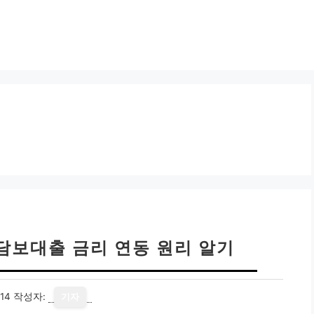
담보대출 금리 연동 원리 알기
14
작성자:
기자