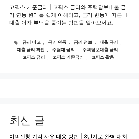
코픽스 기준금리 | 코픽스 금리와 주택담보대출 금
리 연동 원리를 쉽게 이해하고, 금리 변동에 따른 내
대출 이자 부담을 줄이는 방법을 알아보세요.
태
금리 비교
,
금리 연동
,
금리 정보
,
대출 금리
,
그
대출 금리 확인
,
주담대 금리
,
주택담보대출 금리
,
코픽스 금리
,
코픽스 기준금리
,
코픽스 활용
최신 글
이의신청 기각 사유 대응 방법 | 3단계로 완벽 대처