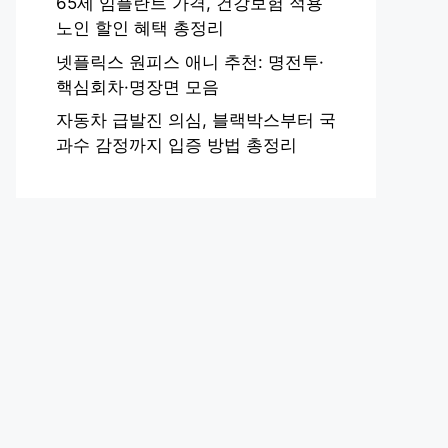
65세 임플란트 가격, 건강보험 적용
노인 할인 혜택 총정리
넷플릭스 원피스 애니 추천: 명전투·
핵심회차·명장면 모음
자동차 급발진 의심, 블랙박스부터 국
과수 감정까지 입증 방법 총정리