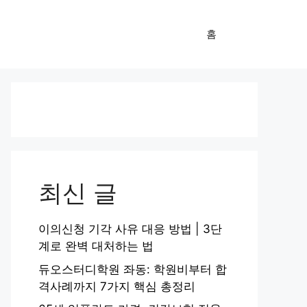
홈
최신 글
이의신청 기각 사유 대응 방법 | 3단
계로 완벽 대처하는 법
듀오스터디학원 좌동: 학원비부터 합
격사례까지 7가지 핵심 총정리