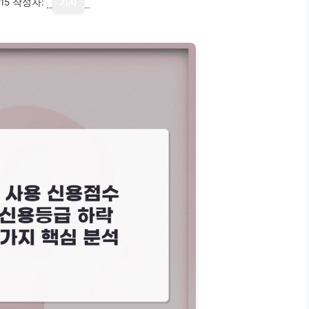
15
작성자:
기자