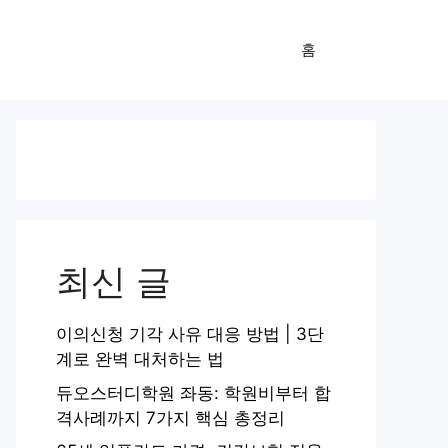
홈
최신 글
이의신청 기각 사유 대응 방법 | 3단
계로 완벽 대처하는 법
듀오스터디학원 좌동: 학원비부터 합
격사례까지 7가지 핵심 총정리