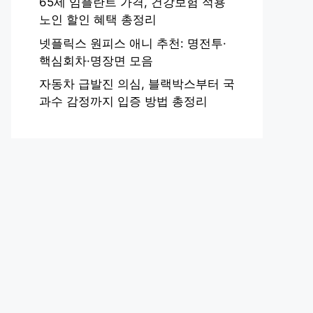
65세 임플란트 가격, 건강보험 적용
노인 할인 혜택 총정리
넷플릭스 원피스 애니 추천: 명전투·
핵심회차·명장면 모음
자동차 급발진 의심, 블랙박스부터 국
과수 감정까지 입증 방법 총정리