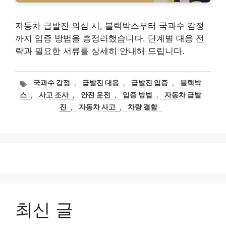
자동차 급발진 의심 시, 블랙박스부터 국과수 감정
까지 입증 방법을 총정리했습니다. 단계별 대응 전
략과 필요한 서류를 상세히 안내해 드립니다.
태
국과수 감정
,
급발진 대응
,
급발진 입증
,
블랙박
그
스
,
사고 조사
,
안전 운전
,
입증 방법
,
자동차 급발
진
,
자동차 사고
,
차량 결함
최신 글