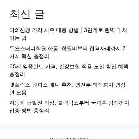
최신 글
이의신청 기각 사유 대응 방법 | 3단계로 완벽 대처
하는 법
듀오스터디학원 좌동: 학원비부터 합격사례까지 7
가지 핵심 총정리
65세 임플란트 가격, 건강보험 적용 노인 할인 혜택
총정리
넷플릭스 원피스 애니 추천: 명전투·핵심회차·명장
면 모음
자동차 급발진 의심, 블랙박스부터 국과수 감정까지
입증 방법 총정리