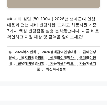
## 메타 설명 (80-100자) 2026년 생계급여 인상
내용과 전년 대비 변경사항, 그리고 차등지원 기준
7가지 핵심 변경점을 심층 분석했습니다. 지금 바로
확인하고 지원 대상 및 금액을 알아보세요!
태
2026복지변화
,
2026생계급여인상내용
,
급여인상
그
분석
,
복지정책총정리
,
생계급여개정안
,
생계급여안
내
,
전년대비변경사항
,
차등지원가이드
,
차등지원기
준
,
최신복지정보