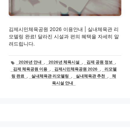
김제시민체육공원 2026 이용안내 | 실내체육관 리
모델링 완료! 달라진 시설과 편의 혜택을 자세히 알
려드립니다.
태
2026년 안내
,
2026년 체육시설
,
김제 공원 정보
,
그
김제 체육공원 이용
,
김제시민체육공원 2026
,
리모델
링 완료
,
실내체육관 리모델링
,
실내체육관 추천
,
체
육시설 안내