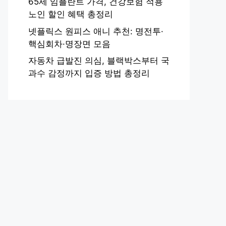
65세 임플란트 가격, 건강보험 적용
노인 할인 혜택 총정리
넷플릭스 원피스 애니 추천: 명전투·
핵심회차·명장면 모음
자동차 급발진 의심, 블랙박스부터 국
과수 감정까지 입증 방법 총정리