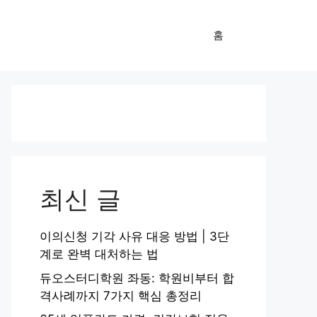
홈
최신 글
이의신청 기각 사유 대응 방법 | 3단
계로 완벽 대처하는 법
듀오스터디학원 좌동: 학원비부터 합
격사례까지 7가지 핵심 총정리