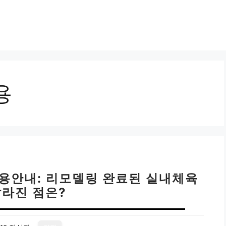
용
이용안내: 리모델링 완료된 실내체육
달라진 점은?